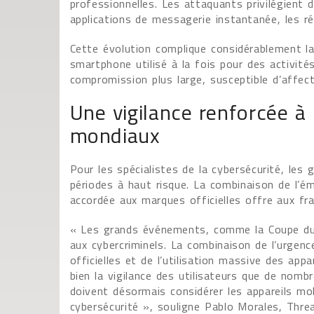
professionnelles. Les attaquants privilégient
applications de messagerie instantanée, les r
Cette évolution complique considérablement la
smartphone utilisé à la fois pour des activité
compromission plus large, susceptible d’affec
Une vigilance renforcée à
mondiaux
Pour les spécialistes de la cybersécurité, le
périodes à haut risque. La combinaison de l’ém
accordée aux marques officielles offre aux fra
« Les grands événements, comme la Coupe du m
aux cybercriminels. La combinaison de l’urgen
officielles et de l’utilisation massive des ap
bien la vigilance des utilisateurs que de nombr
doivent désormais considérer les appareils mo
cybersécurité », souligne Pablo Morales, Thre