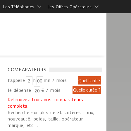
Les Téléphones
Les Offres Opérateurs
COMPARATEURS
J'appelle
h
mn / mois
Je dépense
€ / mois
Retrouvez tous nos comparateurs
complets...
Recherche sur plus de 30 critères : prix,
nouveauté, poids, taille, opérateur,
marque, etc....