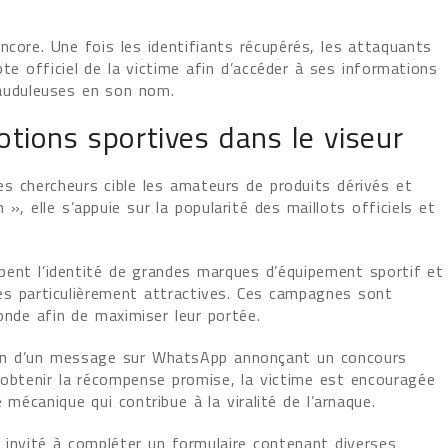
ncore. Une fois les identifiants récupérés, les attaquants
e officiel de la victime afin d’accéder à ses informations
rauduleuses en son nom.
otions sportives dans le viseur
s chercheurs cible les amateurs de produits dérivés et
», elle s’appuie sur la popularité des maillots officiels et
urpent l’identité de grandes marques d’équipement sportif et
es particulièrement attractives. Ces campagnes sont
nde afin de maximiser leur portée.
ion d’un message sur WhatsApp annonçant un concours
r obtenir la récompense promise, la victime est encouragée
 mécanique qui contribue à la viralité de l’arnaque.
st invité à compléter un formulaire contenant diverses