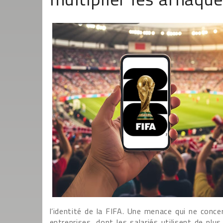
l’identité de la FIFA. Une menace qui ne conce
entreprises, dont les salariés utilisent de pl