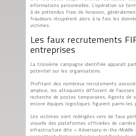
informations personnelles. L’opération se te
à de prétendus frais de livraison, généralemen
fraudeurs récupèrent alors à la fois les donné
victimes.
Les faux recrutements FI
entreprises
La troisième campagne identifiée apparaît par
potentiel sur les organisations.
Profitant des nombreux recrutements associés
ampleur, les attaquants diffusent de fausses 
recherche de postes temporaires. Agents de séc
encore équipes logistiques figurent parmi les p
Les victimes sont redirigées vers de faux port
visuelle des plateformes officielles de carrière
infrastructure dite « Adversary-in-the-Middle