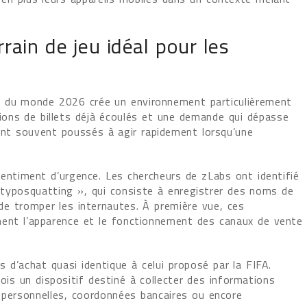
rrain de jeu idéal pour les
e du monde 2026 crée un environnement particulièrement
lions de billets déjà écoulés et une demande qui dépasse
sont souvent poussés à agir rapidement lorsqu’une
sentiment d’urgence. Les chercheurs de zLabs ont identifié
typosquatting », qui consiste à enregistrer des noms de
 de tromper les internautes. À première vue, ces
ment l’apparence et le fonctionnement des canaux de vente
s d’achat quasi identique à celui proposé par la FIFA.
ois un dispositif destiné à collecter des informations
s personnelles, coordonnées bancaires ou encore