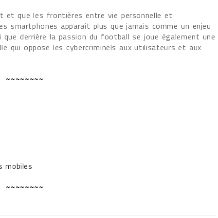
 et que les frontières entre vie personnelle et
 des smartphones apparaît plus que jamais comme un enjeu
 que derrière la passion du football se joue également une
le qui oppose les cybercriminels aux utilisateurs et aux
~~~~~~~~
es mobiles
~~~~~~~~