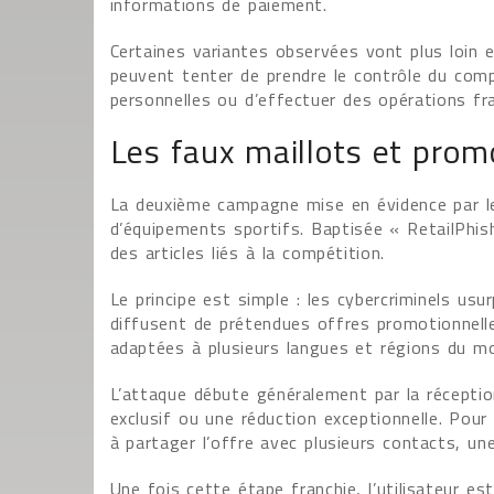
informations de paiement.
Certaines variantes observées vont plus loin e
peuvent tenter de prendre le contrôle du compt
personnelles ou d’effectuer des opérations f
Les faux maillots et prom
La deuxième campagne mise en évidence par le
d’équipements sportifs. Baptisée « RetailPhish 
des articles liés à la compétition.
Le principe est simple : les cybercriminels us
diffusent de prétendues offres promotionnell
adaptées à plusieurs langues et régions du mo
L’attaque débute généralement par la récept
exclusif ou une réduction exceptionnelle. Pou
à partager l’offre avec plusieurs contacts, une
Une fois cette étape franchie, l’utilisateur e