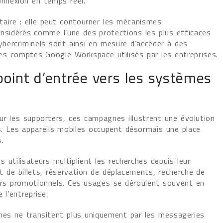
onnexion en temps réel.
ire : elle peut contourner les mécanismes
considérés comme l’une des protections les plus efficaces
bercriminels sont ainsi en mesure d’accéder à des
s comptes Google Workspace utilisés par les entreprises.
oint d’entrée vers les systèmes
ur les supporters, ces campagnes illustrent une évolution
 Les appareils mobiles occupent désormais une place
.
 utilisateurs multiplient les recherches depuis leur
t de billets, réservation de déplacements, recherche de
ours promotionnels. Ces usages se déroulent souvent en
 l’entreprise.
rnes ne transitent plus uniquement par les messageries