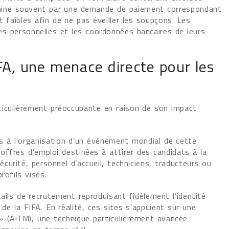
rmine souvent par une demande de paiement correspondant
t faibles afin de ne pas éveiller les soupçons. Les
es personnelles et les coordonnées bancaires de leurs
FA, une menace directe pour les
ticulièrement préoccupante en raison de son impact
 à l’organisation d’un événement mondial de cette
offres d’emploi destinées à attirer des candidats à la
urité, personnel d’accueil, techniciens, traducteurs ou
rofils visés.
ails de recrutement reproduisant fidèlement l’identité
 de la FIFA. En réalité, ces sites s’appuient sur une
 » (AiTM), une technique particulièrement avancée