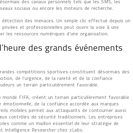
 désormais des canaux personnels tels que les SMS, les
éseaux sociaux ou encore les moteurs de recherche.
 détection des menaces. Un simple clic effectué depuis un
s privées et professionnelles peut ouvrir la voie à une
ter les ressources numériques d’une organisation.
 l’heure des grands événements
s grandes compétitions sportives constituent désormais des
otion, de l’urgence, de la rareté et de la confiance
udeurs un terrain particulièrement favorable.
onde FIFA, créent un terrain particulièrement favorable
ce émotionnelle, de la confiance accordée aux marques
pareils mobiles permet aux attaquants de contourner aussi
eux contrôles de sécurité traditionnels. Les entreprises
biles comme un maillon essentiel de leur stratégie de
at Intelligence Researcher chez zLabs.