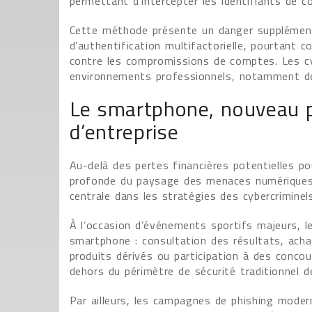
permettant d’intercepter les identifiants de c
Cette méthode présente un danger supplémenta
d’authentification multifactorielle, pourtant 
contre les compromissions de comptes. Les cy
environnements professionnels, notamment de
Le smartphone, nouveau p
d’entreprise
Au-delà des pertes financières potentielles po
profonde du paysage des menaces numériques.
centrale dans les stratégies des cybercriminels
À l’occasion d’événements sportifs majeurs, les
smartphone : consultation des résultats, acha
produits dérivés ou participation à des conc
dehors du périmètre de sécurité traditionnel de
Par ailleurs, les campagnes de phishing mode