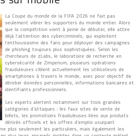
La Coupe du monde de la FIFA 2026 ne fait pas
seulement vibrer les supporters du monde entier. Alors
que la compétition vient à peine de débuter, elle attire
déjà l’attention des cybercriminels, qui exploitent
l’enthousiasme des fans pour déployer des campagnes
de phishing toujours plus sophistiquées. Selon les
chercheurs de zLabs, le laboratoire de recherche en
cybersécurité de Zimperium, plusieurs opérations
frauduleuses ciblent actuellement les utilisateurs de
smartphones à travers le monde, avec pour objectif de
dérober données personnelles, informations bancaires et
identifiants professionnels.
Les experts alertent notamment sur trois grandes
catégories d’attaques : les faux sites de vente de
billets, les promotions frauduleuses liées aux produits
dérivés officiels et les offres d’emploi usurpant
rne plus seulement les particuliers, mais également les
us en plus leurs appareils mobiles dans un contexte mêlant