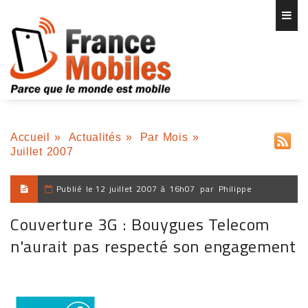
Accueil
»
Actualités
»
Par Mois
»
Juillet 2007
Publié le
12 juillet 2007 à 16h07
par
Philippe
Couverture 3G : Bouygues Telecom
n'aurait pas respecté son engagement