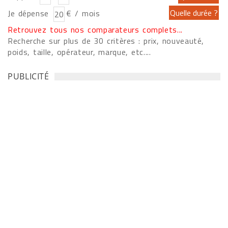
Je dépense
€ / mois
Retrouvez tous nos comparateurs complets...
Recherche sur plus de 30 critères : prix, nouveauté,
poids, taille, opérateur, marque, etc....
PUBLICITÉ