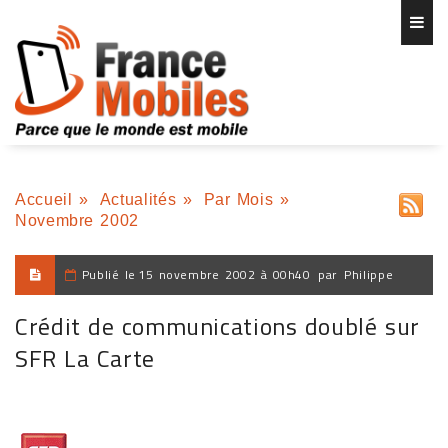
Accueil
»
Actualités
»
Par Mois
»
Novembre 2002
Publié le
15 novembre 2002 à 00h40
par
Philippe
Crédit de communications doublé sur
SFR La Carte