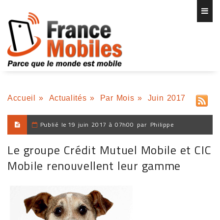
Accueil
»
Actualités
»
Par Mois
»
Juin 2017
Publié le
19 juin 2017 à 07h00
par
Philippe
Le groupe Crédit Mutuel Mobile et CIC
Mobile renouvellent leur gamme