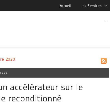
Accueil
Les Services
...
re 2020
lippe
 un accélérateur sur le
e reconditionné