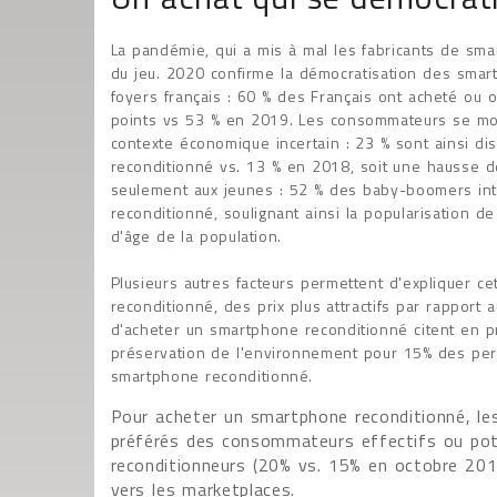
La pandémie, qui a mis à mal les fabricants de sma
du jeu. 2020 confirme la démocratisation des smar
foyers français : 60 % des Français ont acheté ou 
points vs 53 % en 2019. Les consommateurs se mo
contexte économique incertain : 23 % sont ainsi 
reconditionné vs. 13 % en 2018, soit une hausse de
seulement aux jeunes : 52 % des baby-boomers int
reconditionné, soulignant ainsi la popularisation d
d'âge de la population.
Plusieurs autres facteurs permettent d'expliquer 
reconditionné, des prix plus attractifs par rapport
d'acheter un smartphone reconditionné citent en pr
préservation de l'environnement pour 15% des pers
smartphone reconditionné.
Pour acheter un smartphone reconditionné, le
préférés des consommateurs effectifs ou pote
reconditionneurs (20% vs. 15% en octobre 2019
vers les marketplaces.