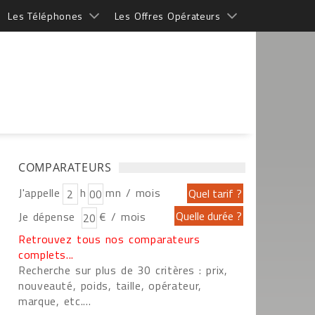
Les Téléphones
Les Offres Opérateurs
COMPARATEURS
J'appelle
h
mn / mois
Je dépense
€ / mois
Retrouvez tous nos comparateurs
complets...
Recherche sur plus de 30 critères : prix,
nouveauté, poids, taille, opérateur,
marque, etc....