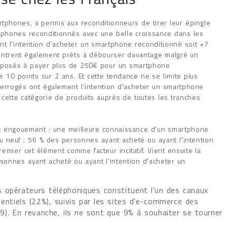
rtphones, a permis aux reconditionneurs de tirer leur épingle
tphones reconditionnés avec une belle croissance dans les
ont l'intention d'acheter un smartphone reconditionné soit +7
ntrent également prêts à débourser davantage malgré un
disposés à payer plus de 250€ pour un smartphone
 10 points sur 2 ans. Et cette tendance ne se limite plus
errogés ont également l'intention d'acheter un smartphone
e cette catégorie de produits auprès de toutes les tranches
cet engouement : une meilleure connaissance d'un smartphone
 au neuf : 56 % des personnes ayant acheté ou ayant l'intention
emier cet élément comme facteur incitatif. Vient ensuite la
onnes ayant acheté ou ayant l'intention d'acheter un
s opérateurs téléphoniques constituent l'un des canaux
ntiels (22%), suivis par les sites d'e-commerce des
). En revanche, ils ne sont que 9% à souhaiter se tourner