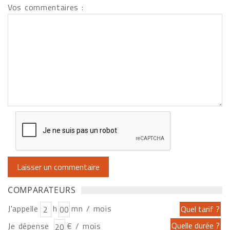
Vos commentaires :
COMPARATEURS
J'appelle
h
mn / mois
Je dépense
€ / mois