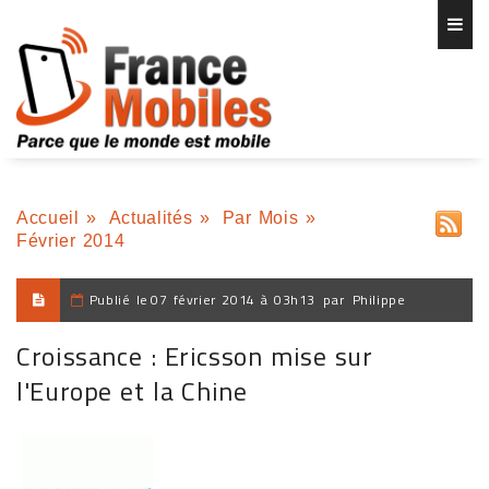
Accueil
»
Actualités
»
Par Mois
»
Février 2014
Publié le
07 février 2014 à 03h13
par
Philippe
Croissance : Ericsson mise sur
l'Europe et la Chine