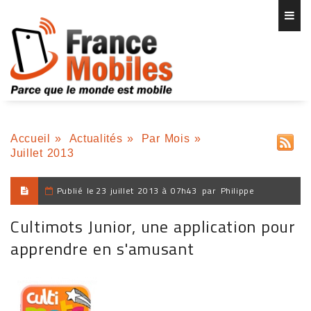
Accueil
»
Actualités
»
Par Mois
»
Juillet 2013
Publié le
23 juillet 2013 à 07h43
par
Philippe
Cultimots Junior, une application pour
apprendre en s'amusant