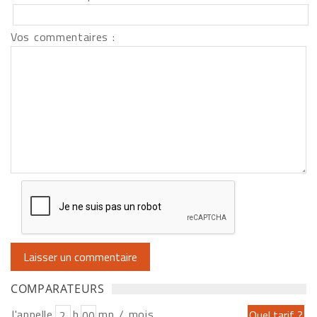
Vos commentaires :
COMPARATEURS
J'appelle
h
mn / mois