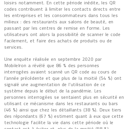
loisirs notamment. En cette période inédite, les QR
codes contribuent à limiter les contacts directs entre
les entreprises et les consommateurs dans tous les
milieux : des restaurants aux salons de beauté, en
passant par les centres de remise en forme. Les
utilisateurs ont alors la possibilité de scanner le code
facilement, et faire des achats de produits ou de
services.
Une enquête réalisée en septembre 2020 par
MobileIron a révélé que 86 % des personnes
interrogées avaient scanné un QR code au cours de
l'année précédente et que plus de la moitié (54 %) ont
signalé une augmentation de l'utilisation de ce
système depuis le début de la pandémie. Les
personnes interrogées se sentaient plus en sécurité en
utilisant ce mécanisme dans les restaurants ou bars
(46 %) ainsi que chez les détaillants (38 %). Deux tiers
des répondants (67 %) estiment quant à eux que cette
technologie facilite la vie dans cette période où le
contact est à éviter et, plus de la moitié (58 %)