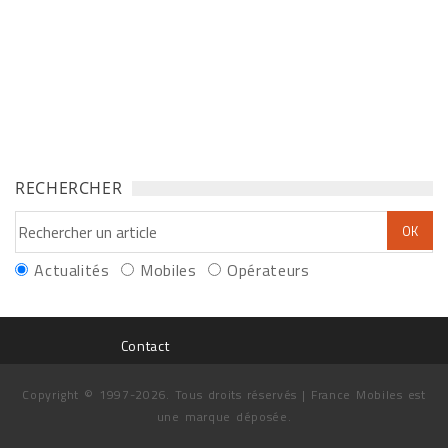
RECHERCHER
Actualités
Mobiles
Opérateurs
Contact
Copyright © 1997-2026. Tous droits réservés | France Mobiles est
une marque déposée.