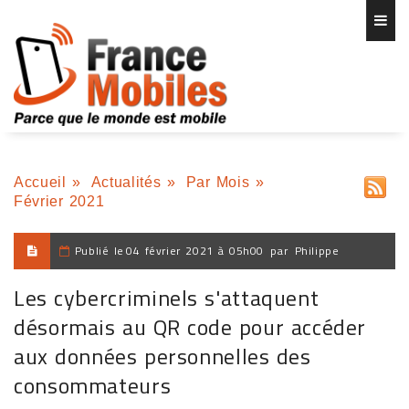
Accueil
»
Actualités
»
Par Mois
»
Février 2021
Publié le
04 février 2021 à 05h00
par
Philippe
Les cybercriminels s'attaquent
désormais au QR code pour accéder
aux données personnelles des
consommateurs