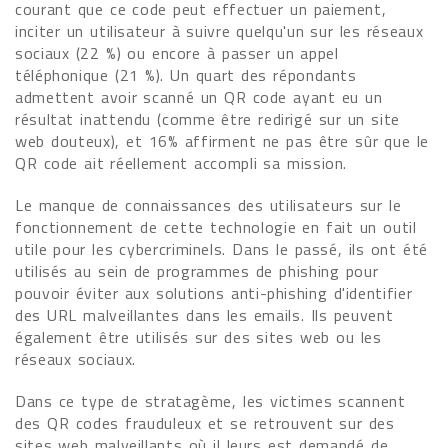
courant que ce code peut effectuer un paiement,
inciter un utilisateur à suivre quelqu'un sur les réseaux
sociaux (22 %) ou encore à passer un appel
téléphonique (21 %). Un quart des répondants
admettent avoir scanné un QR code ayant eu un
résultat inattendu (comme être redirigé sur un site
web douteux), et 16% affirment ne pas être sûr que le
QR code ait réellement accompli sa mission.
Le manque de connaissances des utilisateurs sur le
fonctionnement de cette technologie en fait un outil
utile pour les cybercriminels. Dans le passé, ils ont été
utilisés au sein de programmes de phishing pour
pouvoir éviter aux solutions anti-phishing d'identifier
des URL malveillantes dans les emails. Ils peuvent
également être utilisés sur des sites web ou les
réseaux sociaux.
Dans ce type de stratagème, les victimes scannent
des QR codes frauduleux et se retrouvent sur des
sites web malveillants où il leurs est demandé de