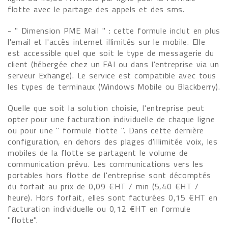
flotte avec le partage des appels et des sms.
- " Dimension PME Mail " : cette formule inclut en plus
l'email et l'accès internet illimités sur le mobile. Elle
est accessible quel que soit le type de messagerie du
client (hébergée chez un FAI ou dans l'entreprise via un
serveur Exhange). Le service est compatible avec tous
les types de terminaux (Windows Mobile ou Blackberry).
Quelle que soit la solution choisie, l'entreprise peut
opter pour une facturation individuelle de chaque ligne
ou pour une " formule flotte ". Dans cette dernière
configuration, en dehors des plages d'illimitée voix, les
mobiles de la flotte se partagent le volume de
communication prévu. Les communications vers les
portables hors flotte de l'entreprise sont décomptés
du forfait au prix de 0,09 €HT / min (5,40 €HT /
heure). Hors forfait, elles sont facturées 0,15 €HT en
facturation individuelle ou 0,12 €HT en formule
"flotte".