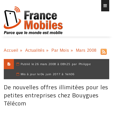
Accueil
»
Actualités
»
Par Mois
»
Mars 2008
Publié le
26 mars 2008 à 08h25
par
Philippe
Mis à jour le
04 juin 2017 à 14h06
De nouvelles offres illimitées pour les
petites entreprises chez Bouygues
Télécom