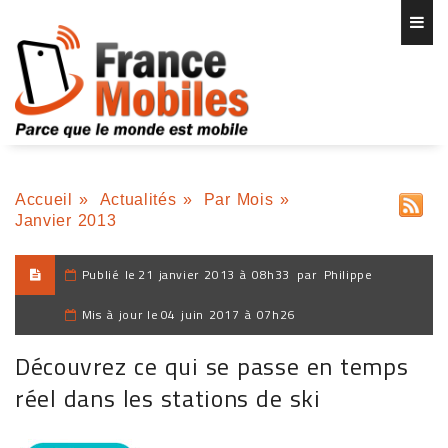
Accueil
»
Actualités
»
Par Mois
»
Janvier 2013
Publié le
21 janvier 2013 à 08h33
par
Philippe
Mis à jour le
04 juin 2017 à 07h26
Découvrez ce qui se passe en temps
réel dans les stations de ski