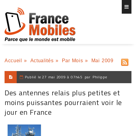
Accueil
»
Actualités
»
Par Mois
»
Mai 2009
Publié le
27 mai 2009 à 07h45
par
Philippe
Des antennes relais plus petites et
moins puissantes pourraient voir le
jour en France