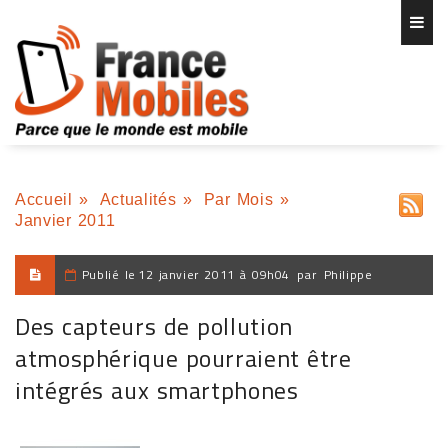
Accueil
»
Actualités
»
Par Mois
»
Janvier 2011
Publié le
12 janvier 2011 à 09h04
par
Philippe
Des capteurs de pollution
atmosphérique pourraient être
intégrés aux smartphones