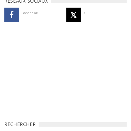
RÉSEAUX SOCIAUX
Facebook
X
RECHERCHER