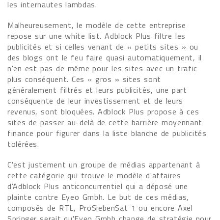
les internautes lambdas.
Malheureusement, le modèle de cette entreprise
repose sur une white list. Adblock Plus filtre les
publicités et si celles venant de « petits sites » ou
des blogs ont le feu faire quasi automatiquement, il
n'en est pas de même pour les sites avec un trafic
plus conséquent. Ces « gros » sites sont
généralement filtrés et leurs publicités, une part
conséquente de leur investissement et de leurs
revenus, sont bloquées. Adblock Plus propose à ces
sites de passer au-delà de cette barrière moyennant
finance pour figurer dans la liste blanche de publicités
tolérées.
C'est justement un groupe de médias appartenant à
cette catégorie qui trouve le modèle d'affaires
d'Adblock Plus anticoncurrentiel qui a déposé une
plainte contre Eyeo Gmbh. Le but de ces médias,
composés de RTL, ProSiebenSat 1 ou encore Axel
Springer serait qu'Eyeo Gmbh change de stratégie pour