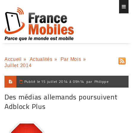
Accueil
»
Actualités
»
Par Mois
»
Juillet 2014
Publié le
15 juillet 2014 à 09h14
par
Philippe
Des médias allemands poursuivent
Adblock Plus