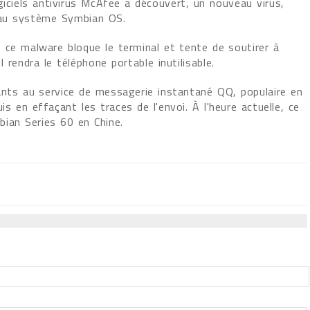
 logiciels antivirus McAfee a découvert, un nouveau virus,
 au système Symbian OS.
ce malware bloque le terminal et tente de soutirer à
il rendra le téléphone portable inutilisable.
ants au service de messagerie instantané QQ, populaire en
 en effaçant les traces de l'envoi. À l'heure actuelle, ce
ian Series 60 en Chine.