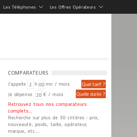
Les Téléphones
Les Offres Opérateurs
COMPARATEURS
J'appelle
h
mn / mois
Je dépense
€ / mois
Retrouvez tous nos comparateurs
complets...
Recherche sur plus de 30 critères : prix,
nouveauté, poids, taille, opérateur,
marque, etc....