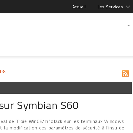
Accueil
Les Services
...
008
 sur Symbian S60
heval de Troie WinCE/InfoJack sur les terminaux Windows
 la modification des paramètres de sécurité à l'insu de