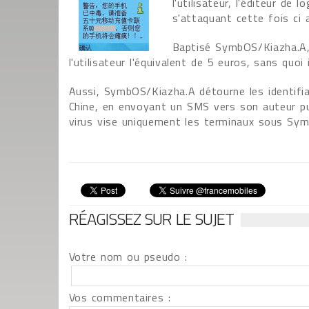
l'utilisateur, l'éditeur de
s'attaquant cette fois ci
Baptisé SymbOS/Kiazha.A, 
l'utilisateur l'équivalent de 5 euros, sans quoi 
Aussi, SymbOS/Kiazha.A détourne les identifi
Chine, en envoyant un SMS vers son auteur puis
virus vise uniquement les terminaux sous Symb
RÉAGISSEZ SUR LE SUJET
Votre nom ou pseudo :
Vos commentaires :