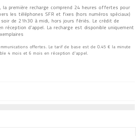
e, la première recharge comprend 24 heures offertes pour
 vers les téléphones SFR et fixes (hors numéros spéciaux)
 soir de 21h30 à midi, hors jours fériés. Le crédit de
n réception d'appel. La recharge est disponible uniquement
exemplaires
unications offertes. Le tarif de base est de 0.45 € la minute
able 4 mois et 6 mois en réception d'appel.