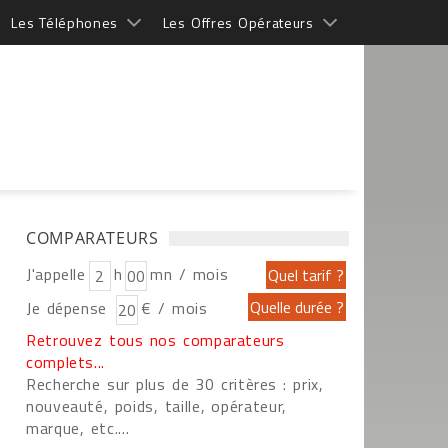
Les Téléphones
Les Offres Opérateurs
COMPARATEURS
J'appelle
h
mn / mois
Je dépense
€ / mois
Retrouvez tous nos comparateurs
complets...
Recherche sur plus de 30 critères : prix,
nouveauté, poids, taille, opérateur,
marque, etc....