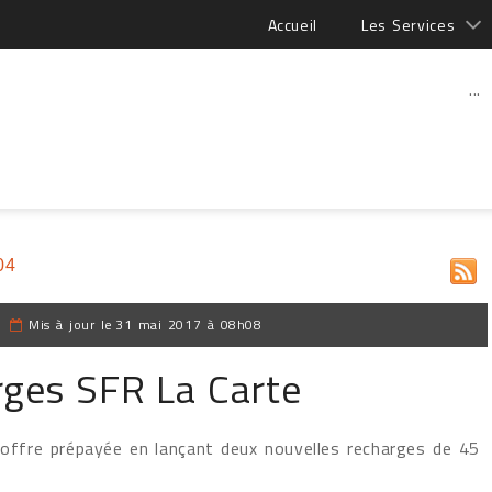
Accueil
Les Services
...
04
|
Mis à jour le
31 mai 2017 à 08h08
rges SFR La Carte
 offre prépayée en lançant deux nouvelles recharges de 45