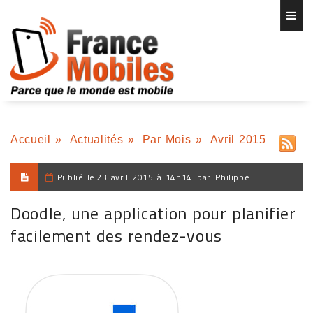
Accueil
»
Actualités
»
Par Mois
»
Avril 2015
Publié le
23 avril 2015 à 14h14
par
Philippe
Doodle, une application pour planifier
facilement des rendez-vous