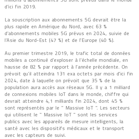
d'ici fin 2019.
La souscription aux abonnements 5G devrait être la
plus rapide en Amérique du Nord, avec 63 %
d'abonnements mobiles 5G prévus en 2024, suivie de
l'Asie du Nord-Est (47 %) et de l'Europe (40 %).
Au premier trimestre 2019, le trafic total de données
mobiles a continué d'exploser à l'échelle mondiale, en
hausse de 82 % par rapport à l'année précédente. On
prévoit qu'il atteindra 131 exa octets par mois d'ici fin
2024, date à laquelle on prévoit que 35 % de la
population aura accès aux réseaux 5G. Il y a 1 milliard
de connexions mobiles IoT dans le monde, chiffre qui
devrait atteindre 4,1 milliards fin 2024, dont 45 %
sont représentés par le " Massive IoT ". Les secteurs
qui utilisent le " Massive IoT " sont les services
publics avec les appareils de mesure intelligents, la
santé avec les dispositifs médicaux et le transport
avec les capteurs de suivi.