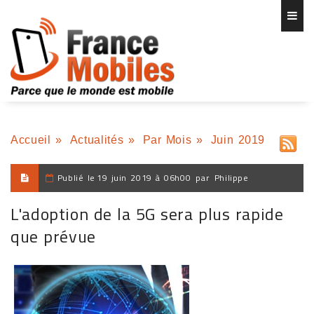
Accueil
»
Actualités
»
Par Mois
»
Juin 2019
Publié le
19 juin 2019 à 06h00
par
Philippe
L'adoption de la 5G sera plus rapide
que prévue