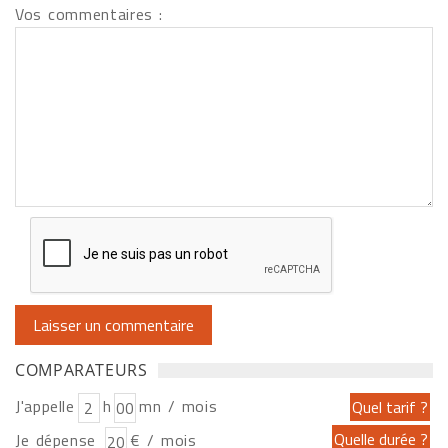
Vos commentaires :
COMPARATEURS
J'appelle
h
mn / mois
Je dépense
€ / mois