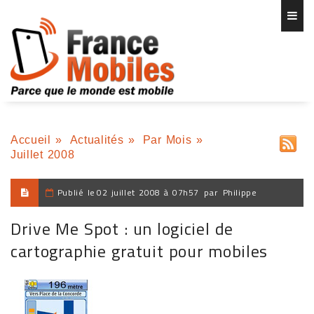
Accueil
»
Actualités
»
Par Mois
»
Juillet 2008
Publié le
02 juillet 2008 à 07h57
par
Philippe
Drive Me Spot : un logiciel de
cartographie gratuit pour mobiles