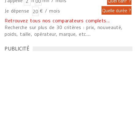
J'appelle
h
mn / mois
Je dépense
€ / mois
Retrouvez tous nos comparateurs complets...
Recherche sur plus de 30 critères : prix, nouveauté,
poids, taille, opérateur, marque, etc....
PUBLICITÉ