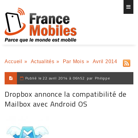
Accueil
»
Actualités
»
Par Mois
»
Avril 2014
Publié le
22 avril 2014 à 06h52
par
Philippe
Dropbox annonce la compatibilité de
Mailbox avec Android OS