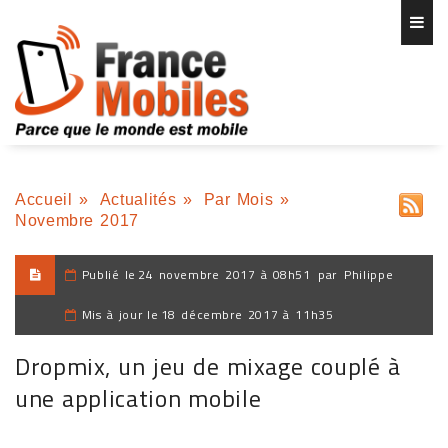
Accueil
»
Actualités
»
Par Mois
»
Novembre 2017
Publié le
24 novembre 2017 à 08h51
par
Philippe
Mis à jour le
18 décembre 2017 à 11h35
Dropmix, un jeu de mixage couplé à
une application mobile