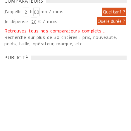
COMPARATEURS
J'appelle
h
mn / mois
Je dépense
€ / mois
Retrouvez tous nos comparateurs complets...
Recherche sur plus de 30 critères : prix, nouveauté,
poids, taille, opérateur, marque, etc....
PUBLICITÉ