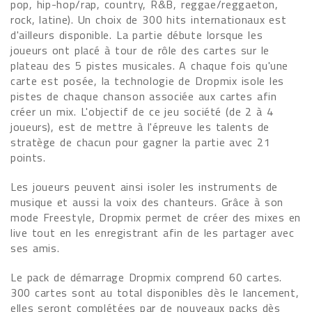
pop, hip-hop/rap, country, R&B, reggae/reggaeton,
rock, latine). Un choix de 300 hits internationaux est
d'ailleurs disponible. La partie débute lorsque les
joueurs ont placé à tour de rôle des cartes sur le
plateau des 5 pistes musicales. A chaque fois qu'une
carte est posée, la technologie de Dropmix isole les
pistes de chaque chanson associée aux cartes afin
créer un mix. L'objectif de ce jeu société (de 2 à 4
joueurs), est de mettre à l'épreuve les talents de
stratège de chacun pour gagner la partie avec 21
points.
Les joueurs peuvent ainsi isoler les instruments de
musique et aussi la voix des chanteurs. Grâce à son
mode Freestyle, Dropmix permet de créer des mixes en
live tout en les enregistrant afin de les partager avec
ses amis.
Le pack de démarrage Dropmix comprend 60 cartes.
300 cartes sont au total disponibles dès le lancement,
elles seront complétées par de nouveaux packs dès