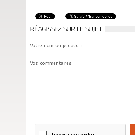
RÉAGISSEZ SUR LE SUJET
Votre nom ou pseudo :
Vos commentaires :