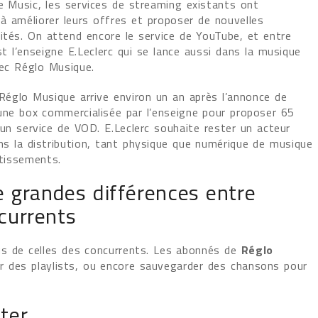
e Music, les services de streaming existants ont
 améliorer leurs offres et proposer de nouvelles
lités. On attend encore le service de YouTube, et entre
t l’enseigne E.Leclerc qui se lance aussi dans la musique
vec Réglo Musique.
 Réglo Musique arrive environ un an après l’annonce de
une box commercialisée par l’enseigne pour proposer 65
un service de VOD. E.Leclerc souhaite rester un acteur
ns la distribution, tant physique que numérique de musique
rtissements.
 grandes différences entre
currents
us de celles des concurrents. Les abonnés de
Réglo
r des playlists, ou encore sauvegarder des chansons pour
ter