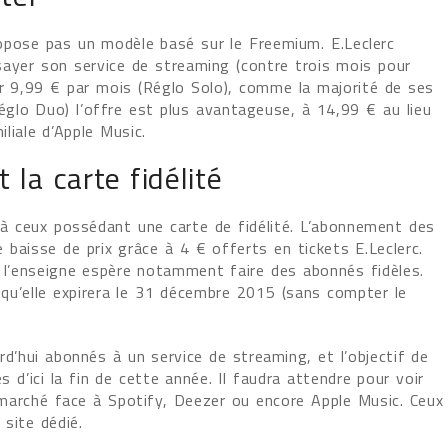
opose pas un modèle basé sur le Freemium. E.Leclerc
sayer son service de streaming (contre trois mois pour
er 9,99 € par mois (Réglo Solo), comme la majorité de ses
glo Duo) l’offre est plus avantageuse, à 14,99 € au lieu
liale d’Apple Music.
 la carte fidélité
 ceux possédant une carte de fidélité. L’abonnement des
 baisse de prix grâce à 4 € offerts en tickets E.Leclerc.
 l’enseigne espère notamment faire des abonnés fidèles.
qu’elle expirera le 31 décembre 2015 (sans compter le
rd’hui abonnés à un service de streaming, et l’objectif de
s d’ici la fin de cette année. Il faudra attendre pour voir
marché face à Spotify, Deezer ou encore Apple Music. Ceux
 site dédié.