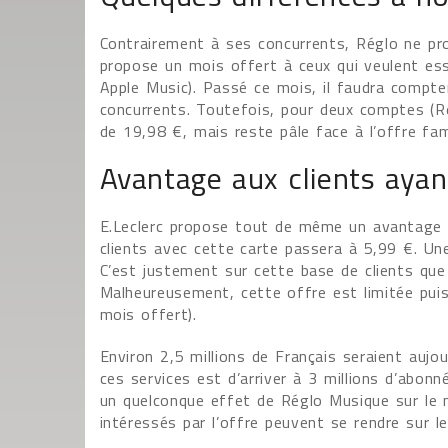
Contrairement à ses concurrents, Réglo ne pr
propose un mois offert à ceux qui veulent es
Apple Music). Passé ce mois, il faudra compt
concurrents. Toutefois, pour deux comptes (Ré
de 19,98 €, mais reste pâle face à l’offre fami
Avantage aux clients ayant
E.Leclerc propose tout de même un avantage à
clients avec cette carte passera à 5,99 €. Une
C’est justement sur cette base de clients que
Malheureusement, cette offre est limitée puis
mois offert).
Environ 2,5 millions de Français seraient aujou
ces services est d’arriver à 3 millions d’abonné
un quelconque effet de Réglo Musique sur le 
intéressés par l’offre peuvent se rendre sur le