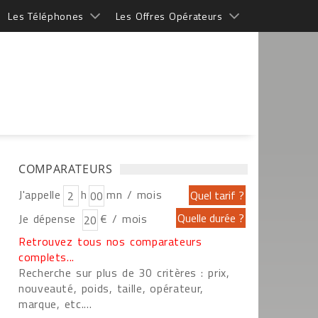
Les Téléphones
Les Offres Opérateurs
COMPARATEURS
J'appelle
h
mn / mois
Je dépense
€ / mois
Retrouvez tous nos comparateurs
complets...
Recherche sur plus de 30 critères : prix,
nouveauté, poids, taille, opérateur,
marque, etc....