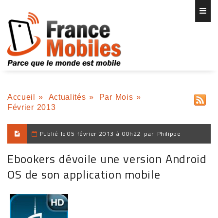
Accueil
»
Actualités
»
Par Mois
»
Février 2013
Publié le
05 février 2013 à 00h22
par
Philippe
Ebookers dévoile une version Android
OS de son application mobile