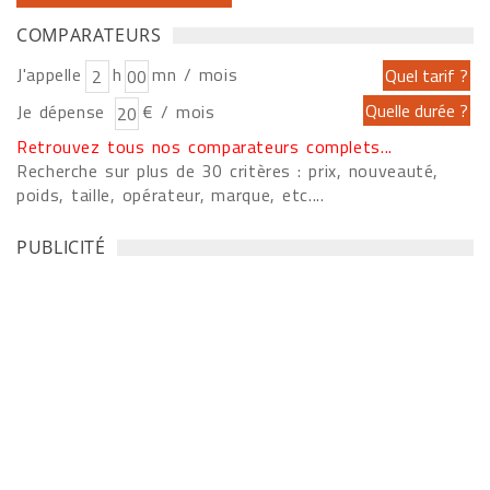
COMPARATEURS
J'appelle
h
mn / mois
Je dépense
€ / mois
Retrouvez tous nos comparateurs complets...
Recherche sur plus de 30 critères : prix, nouveauté,
poids, taille, opérateur, marque, etc....
PUBLICITÉ