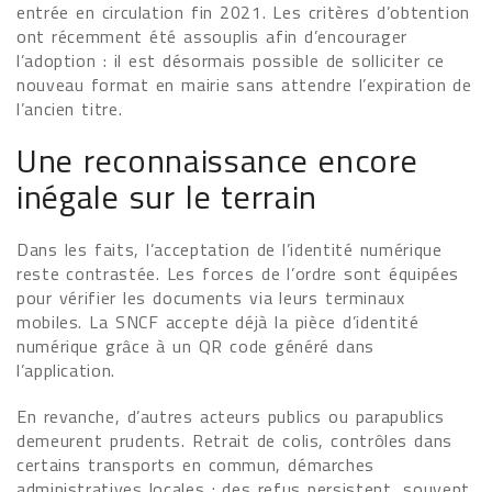
entrée en circulation fin 2021. Les critères d’obtention
ont récemment été assouplis afin d’encourager
l’adoption : il est désormais possible de solliciter ce
nouveau format en mairie sans attendre l’expiration de
l’ancien titre.
Une reconnaissance encore
inégale sur le terrain
Dans les faits, l’acceptation de l’identité numérique
reste contrastée. Les forces de l’ordre sont équipées
pour vérifier les documents via leurs terminaux
mobiles. La SNCF accepte déjà la pièce d’identité
numérique grâce à un QR code généré dans
l’application.
En revanche, d’autres acteurs publics ou parapublics
demeurent prudents. Retrait de colis, contrôles dans
certains transports en commun, démarches
administratives locales : des refus persistent, souvent