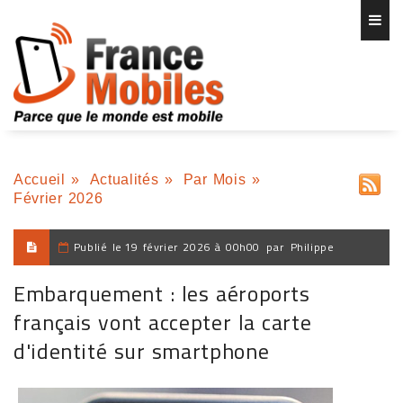
Accueil
»
Actualités
»
Par Mois
»
Février 2026
Publié le
19 février 2026 à 00h00
par
Philippe
Embarquement : les aéroports
français vont accepter la carte
d'identité sur smartphone