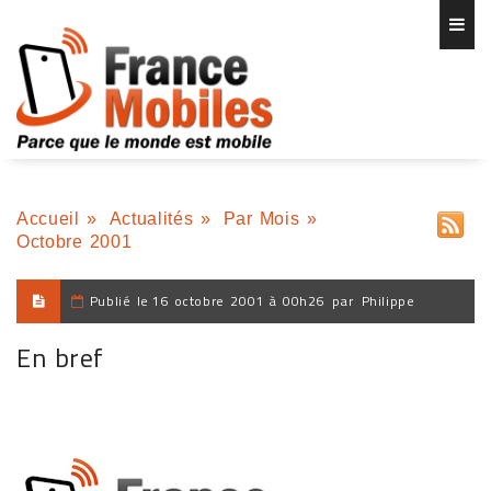
Accueil
»
Actualités
»
Par Mois
»
Octobre 2001
Publié le
16 octobre 2001 à 00h26
par
Philippe
En bref