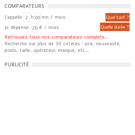
COMPARATEURS
J'appelle
h
mn / mois
Je dépense
€ / mois
Retrouvez tous nos comparateurs complets...
Recherche sur plus de 30 critères : prix, nouveauté,
poids, taille, opérateur, marque, etc....
PUBLICITÉ