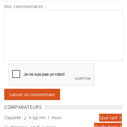
Vos commentaires :
COMPARATEURS
J'appelle
h
mn / mois