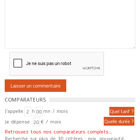
COMPARATEURS
J'appelle
h
mn / mois
Je dépense
€ / mois
Retrouvez tous nos comparateurs complets...
Recherche sur plus de 30 critères : prix, nouveauté,