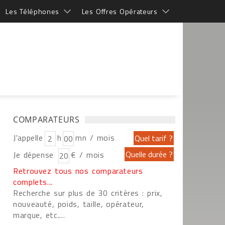
Les Téléphones
Les Offres Opérateurs
COMPARATEURS
J'appelle
h
mn / mois
Je dépense
€ / mois
Retrouvez tous nos comparateurs
complets...
Recherche sur plus de 30 critères : prix,
nouveauté, poids, taille, opérateur,
marque, etc....