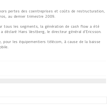
hors pertes des coentreprises et coûts de restructuration,
uros, au dernier trimestre 2009.
r tous les segments, la génération de cash flow a été
 a déclaré Hans Vestberg, le directeur général d'Ericsson.
e, pour les équipementiers télécom, à cause de la baisse
bile.