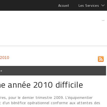
Accueil
Les Services
...
 2010
pe
e année 2010 difficile
fres, pour le dernier trimestre 2009. L'équipementier
t d'un bénéfice opérationnel conforme aux attentes des