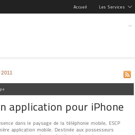
Accueil
Les Services
...
 2011
ppe
n application pour iPhone
ésence dans le paysage de la téléphonie mobile, ESCP
ière application mobile. Destinée aux possesseurs