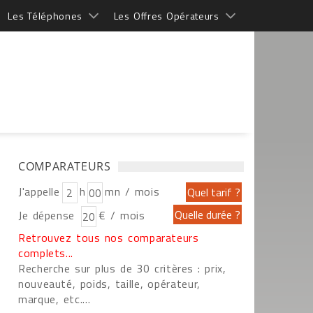
Les Téléphones
Les Offres Opérateurs
COMPARATEURS
J'appelle
h
mn / mois
Je dépense
€ / mois
Retrouvez tous nos comparateurs
complets...
Recherche sur plus de 30 critères : prix,
nouveauté, poids, taille, opérateur,
marque, etc....