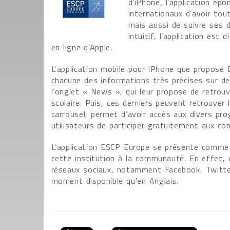
d’iPhone, l’application ép
internationaux d’avoir tou
mais aussi de suivre ses 
intuitif, l’application est
en ligne d’Apple.
L’application mobile pour iPhone que propose 
chacune des informations très précises sur des 
l’onglet « News », qui leur propose de retrou
scolaire. Puis, ces derniers peuvent retrouver 
carrousel, permet d’avoir accès aux divers p
utilisateurs de participer gratuitement aux 
L’application ESCP Europe se présente comme u
cette institution à la communauté. En effet, e
réseaux sociaux, notamment Facebook, Twitter,
moment disponible qu’en Anglais.