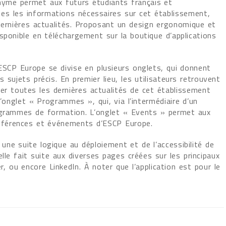
onyme permet aux futurs étudiants français et
tes les informations nécessaires sur cet établissement,
dernières actualités. Proposant un design ergonomique et
 disponible en téléchargement sur la boutique d’applications
ESCP Europe se divise en plusieurs onglets, qui donnent
sujets précis. En premier lieu, les utilisateurs retrouvent
ver toutes les dernières actualités de cet établissement
l’onglet « Programmes », qui, via l’intermédiaire d’un
rogrammes de formation. L’onglet « Events » permet aux
conférences et événements d’ESCP Europe.
ne suite logique au déploiement et de l’accessibilité de
lle fait suite aux diverses pages créées sur les principaux
 ou encore LinkedIn. À noter que l’application est pour le