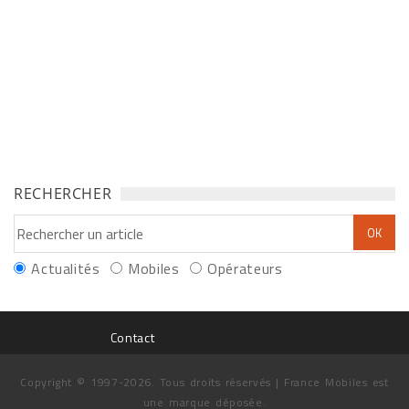
RECHERCHER
Actualités
Mobiles
Opérateurs
Contact
Copyright © 1997-2026. Tous droits réservés | France Mobiles est
une marque déposée.