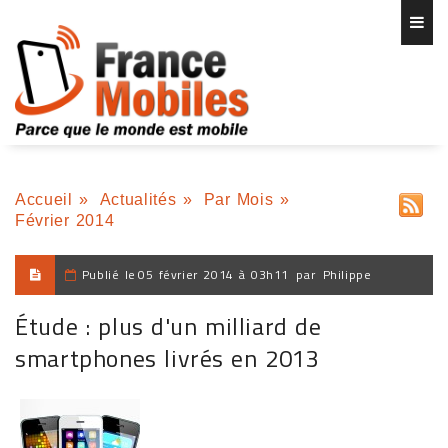
Accueil
»
Actualités
»
Par Mois
»
Février 2014
Publié le
05 février 2014 à 03h11
par
Philippe
Étude : plus d'un milliard de
smartphones livrés en 2013