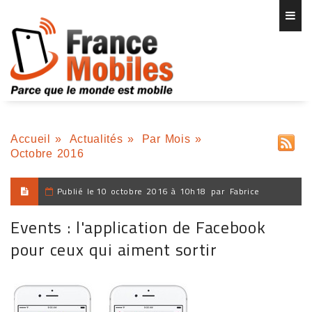
Accueil
»
Actualités
»
Par Mois
»
Octobre 2016
Publié le
10 octobre 2016 à 10h18
par
Fabrice
Events : l'application de Facebook
pour ceux qui aiment sortir