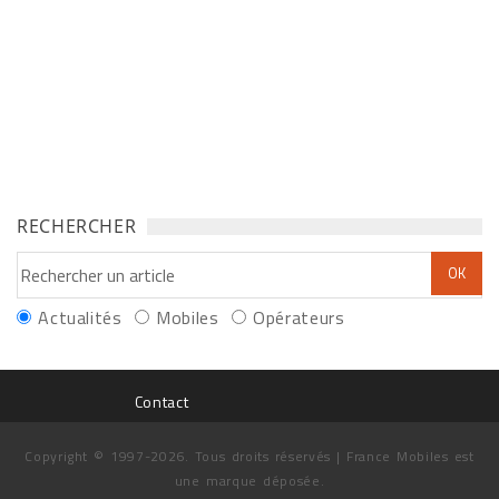
RECHERCHER
Actualités
Mobiles
Opérateurs
Contact
Copyright © 1997-2026. Tous droits réservés | France Mobiles est
une marque déposée.