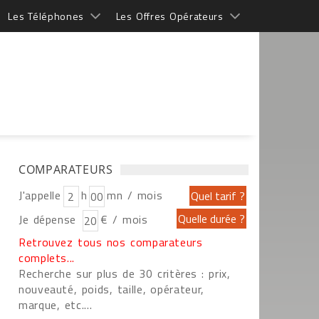
Les Téléphones
Les Offres Opérateurs
COMPARATEURS
J'appelle
h
mn / mois
Je dépense
€ / mois
Retrouvez tous nos comparateurs
complets...
Recherche sur plus de 30 critères : prix,
nouveauté, poids, taille, opérateur,
marque, etc....