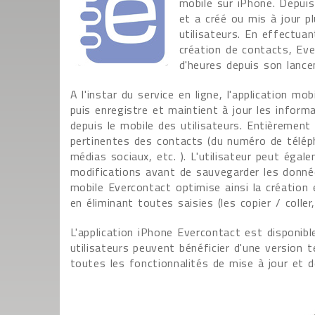
mobile sur iPhone. Depuis 
et a créé ou mis à jour p
utilisateurs. En effectua
création de contacts, Eve
d'heures depuis son lanc
A l'instar du service en ligne, l'application m
puis enregistre et maintient à jour les infor
depuis le mobile des utilisateurs. Entièrement
pertinentes des contacts (du numéro de téléph
médias sociaux, etc. ). L'utilisateur peut éga
modifications avant de sauvegarder les données
mobile Evercontact optimise ainsi la création 
en éliminant toutes saisies (les copier / coller
L'application iPhone Evercontact est disponib
utilisateurs peuvent bénéficier d'une version 
toutes les fonctionnalités de mise à jour et d