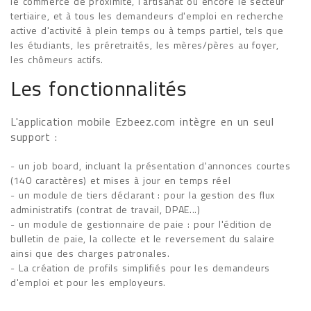
le commerce de proximité, l'artisanat ou encore le secteur
tertiaire, et à tous les demandeurs d'emploi en recherche
active d'activité à plein temps ou à temps partiel, tels que
les étudiants, les préretraités, les mères/pères au foyer,
les chômeurs actifs.
Les fonctionnalités
L'application mobile Ezbeez.com intègre en un seul
support :
- un job board, incluant la présentation d'annonces courtes
(140 caractères) et mises à jour en temps réel
- un module de tiers déclarant : pour la gestion des flux
administratifs (contrat de travail, DPAE...)
- un module de gestionnaire de paie : pour l'édition de
bulletin de paie, la collecte et le reversement du salaire
ainsi que des charges patronales.
- La création de profils simplifiés pour les demandeurs
d'emploi et pour les employeurs.