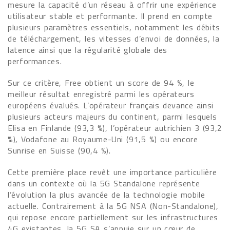
mesure la capacité d’un réseau à offrir une expérience
utilisateur stable et performante. Il prend en compte
plusieurs paramètres essentiels, notamment les débits
de téléchargement, les vitesses d’envoi de données, la
latence ainsi que la régularité globale des
performances.
Sur ce critère, Free obtient un score de 94 %, le
meilleur résultat enregistré parmi les opérateurs
européens évalués. L’opérateur français devance ainsi
plusieurs acteurs majeurs du continent, parmi lesquels
Elisa en Finlande (93,3 %), l’opérateur autrichien 3 (93,2
%), Vodafone au Royaume-Uni (91,5 %) ou encore
Sunrise en Suisse (90,4 %).
Cette première place revêt une importance particulière
dans un contexte où la 5G Standalone représente
l’évolution la plus avancée de la technologie mobile
actuelle. Contrairement à la 5G NSA (Non-Standalone),
qui repose encore partiellement sur les infrastructures
4G existantes, la 5G SA s’appuie sur un cœur de