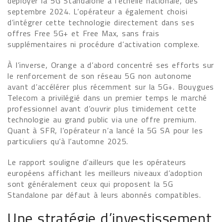
déployer la 5G Standalone à l’échelle nationale, dès
septembre 2024. L’opérateur a également choisi
d’intégrer cette technologie directement dans ses
offres Free 5G+ et Free Max, sans frais
supplémentaires ni procédure d’activation complexe.
À l’inverse, Orange a d’abord concentré ses efforts sur
le renforcement de son réseau 5G non autonome
avant d’accélérer plus récemment sur la 5G+. Bouygues
Telecom a privilégié dans un premier temps le marché
professionnel avant d’ouvrir plus timidement cette
technologie au grand public via une offre premium.
Quant à SFR, l’opérateur n’a lancé la 5G SA pour les
particuliers qu’à l’automne 2025.
Le rapport souligne d’ailleurs que les opérateurs
européens affichant les meilleurs niveaux d’adoption
sont généralement ceux qui proposent la 5G
Standalone par défaut à leurs abonnés compatibles.
Une stratégie d’investissement