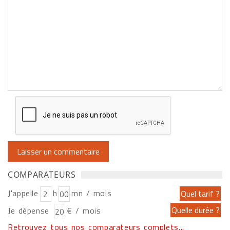
COMPARATEURS
J'appelle
h
mn / mois
Je dépense
€ / mois
Retrouvez tous nos comparateurs complets...