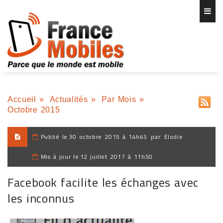
Accueil
»
Actualités
»
Par Mois
»
Octobre 2015
Publié le
30 octobre 2015 à 14h45
par
Elodie
Mis à jour le
12 juillet 2017 à 11h50
Facebook facilite les échanges avec
les inconnus