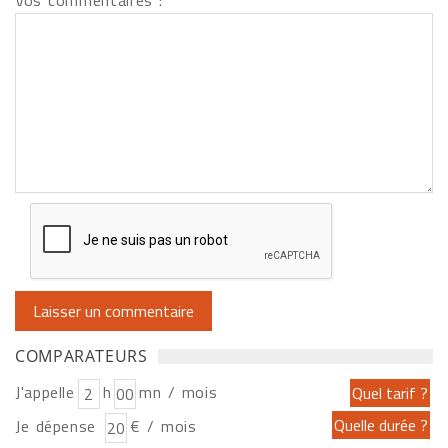
Vos commentaires :
COMPARATEURS
J'appelle
h
mn / mois
Je dépense
€ / mois