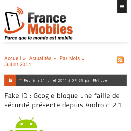
Accueil
»
Actualités
»
Par Mois
»
Juillet 2014
Publié le
31 juillet 2014 à 07h56
par
Philippe
Fake ID : Google bloque une faille de
sécurité présente depuis Android 2.1