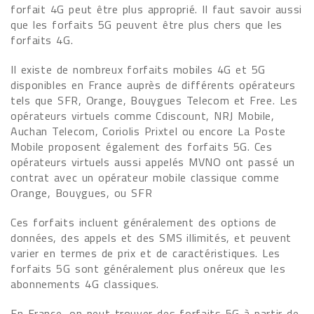
forfait 4G peut être plus approprié. Il faut savoir aussi
que les forfaits 5G peuvent être plus chers que les
forfaits 4G.
Il existe de nombreux forfaits mobiles 4G et 5G
disponibles en France auprès de différents opérateurs
tels que SFR, Orange, Bouygues Telecom et Free. Les
opérateurs virtuels comme Cdiscount, NRJ Mobile,
Auchan Telecom, Coriolis Prixtel ou encore La Poste
Mobile proposent également des forfaits 5G. Ces
opérateurs virtuels aussi appelés MVNO ont passé un
contrat avec un opérateur mobile classique comme
Orange, Bouygues, ou SFR
Ces forfaits incluent généralement des options de
données, des appels et des SMS illimités, et peuvent
varier en termes de prix et de caractéristiques. Les
forfaits 5G sont généralement plus onéreux que les
abonnements 4G classiques.
En France, on peut trouver des forfaits 5G à partir de