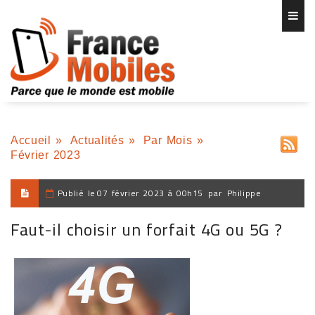
Accueil
»
Actualités
»
Par Mois
»
Février 2023
Publié le
07 février 2023 à 00h15
par
Philippe
Faut-il choisir un forfait 4G ou 5G ?