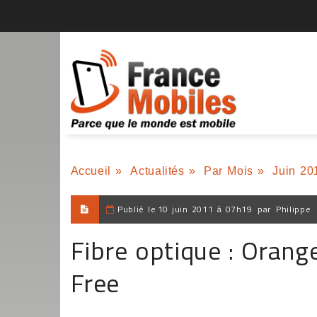
Accueil
»
Actualités
»
Par Mois
»
Juin 20
Publié le
10 juin 2011 à 07h19
par
Philippe
Fibre optique : Orang
Free