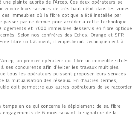
une plainte auprès de l'Arcep. Ces deux opérateurs se
r vendre leurs services de très haut débit dans les zones
 des immeubles où la fibre optique a été installée par
e passer par ce dernier pour accéder à cette technologie
0 logements et 7000 immeubles desservis en fibre optique
oncernés. Selon nos confrères des Echos, Orange et SFR
 Free fibre un bâtiment, il empêcherait techniquement à
l'Arcep, un premier opérateur qui fibre un immeuble situés
 ses concurrents afin d'éviter les travaux multiples.
ue tous les opérateurs puissent proposer leurs services
 de la mutualisation des réseaux. En d'autres termes,
meuble doit permettre aux autres opérateurs de se raccorder
de temps en ce qui concerne le déploiement de sa fibre
es engagements de 6 mois suivant la signature de la