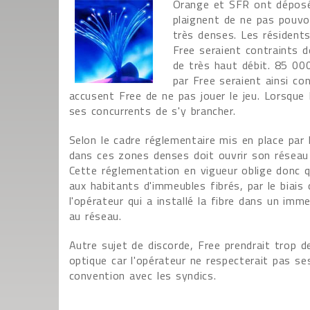
Orange et SFR ont déposé 
plaignent de ne pas pouvoi
très denses. Les résidents
Free seraient contraints d
de très haut débit. 85 00
par Free seraient ainsi c
accusent Free de ne pas jouer le jeu. Lorsque
ses concurrents de s'y brancher.
Selon le cadre réglementaire mis en place par 
dans ces zones denses doit ouvrir son réseau à
Cette réglementation en vigueur oblige donc q
aux habitants d'immeubles fibrés, par le biais
l'opérateur qui a installé la fibre dans un im
au réseau.
Autre sujet de discorde, Free prendrait trop 
optique car l'opérateur ne respecterait pas s
convention avec les syndics.