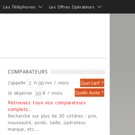
Les Téléphones
Les Offres Opérateurs
COMPARATEURS
J'appelle
h
mn / mois
Je dépense
€ / mois
Retrouvez tous nos comparateurs
complets...
Recherche sur plus de 30 critères : prix,
nouveauté, poids, taille, opérateur,
marque, etc....