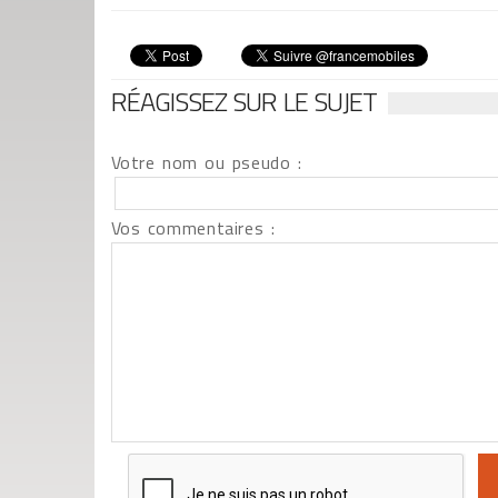
RÉAGISSEZ SUR LE SUJET
Votre nom ou pseudo :
Vos commentaires :