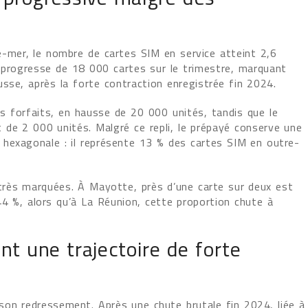
e-mer, le nombre de cartes SIM en service atteint 2,6
 progresse de 18 000 cartes sur le trimestre, marquant
usse, après la forte contraction enregistrée fin 2024.
s forfaits, en hausse de 20 000 unités, tandis que le
de 2 000 unités. Malgré ce repli, le prépayé conserve une
 hexagonale : il représente 13 % des cartes SIM en outre-
s très marquées. À Mayotte, près d’une carte sur deux est
4 %, alors qu’à La Réunion, cette proportion chute à
t une trajectoire de forte
on redressement. Après une chute brutale fin 2024, liée à