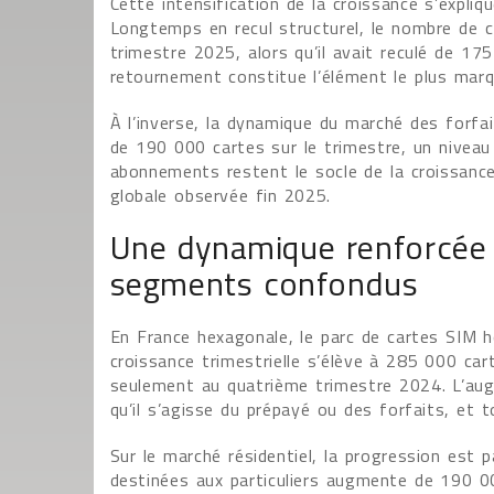
Cette intensification de la croissance s’expli
Longtemps en recul structurel, le nombre de 
trimestre 2025, alors qu’il avait reculé de 1
retournement constitue l’élément le plus marq
À l’inverse, la dynamique du marché des forfa
de 190 000 cartes sur le trimestre, un niveau 
abonnements restent le socle de la croissance 
globale observée fin 2025.
Une dynamique renforcée 
segments confondus
En France hexagonale, le parc de cartes SIM ho
croissance trimestrielle s’élève à 285 000 ca
seulement au quatrième trimestre 2024. L’au
qu’il s’agisse du prépayé ou des forfaits, et t
Sur le marché résidentiel, la progression est
destinées aux particuliers augmente de 190 0