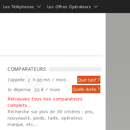
Les Téléphones
Les Offres Opérateurs
COMPARATEURS
J'appelle
h
mn / mois
Je dépense
€ / mois
Retrouvez tous nos comparateurs
complets...
Recherche sur plus de 30 critères : prix,
nouveauté, poids, taille, opérateur,
marque, etc....