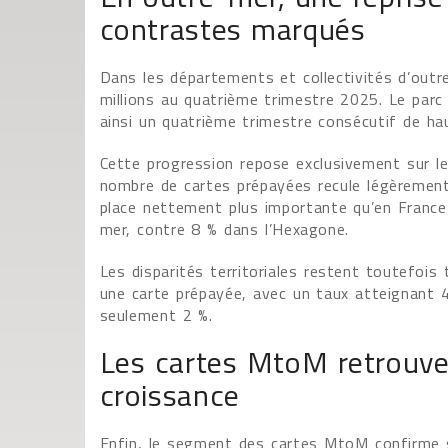
contrastes marqués
Dans les départements et collectivités d’outr
millions au quatrième trimestre 2025. Le parc
ainsi un quatrième trimestre consécutif de ha
Cette progression repose exclusivement sur le
nombre de cartes prépayées recule légèrement 
place nettement plus importante qu’en France
mer, contre 8 % dans l’Hexagone.
Les disparités territoriales restent toutefoi
une carte prépayée, avec un taux atteignant 4
seulement 2 %.
Les cartes MtoM retrouven
croissance
Enfin, le segment des cartes MtoM confirme s