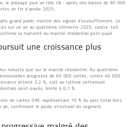
e, le prépayé joue un rôle clé : après une baisse de 90 000
rtes en fin d’année 2025.
aits grand public montre des signes d’essoufflement. Le
tes sur un an au quatrième trimestre 2025, contre 140
confirme la maturité du marché résidentiel post-payé.
ursuit une croissance plus
lus robuste que sur le marché résidentiel. Au quatrième
essionnelles progresse de 60 000 unités, contre 40 000
roissance atteint 2,2 %, soit un rythme nettement
identiels post-payés, limité à 0,7 %.
lions de cartes SIM, représentant 15 % du parc total hors
 an, confirmant le poids structurel du segment
 progressive malgré des