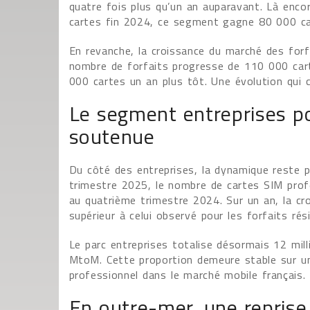
quatre fois plus qu’un an auparavant. Là encor
cartes fin 2024, ce segment gagne 80 000 ca
En revanche, la croissance du marché des forf
nombre de forfaits progresse de 110 000 car
000 cartes un an plus tôt. Une évolution qui 
Le segment entreprises po
soutenue
Du côté des entreprises, la dynamique reste p
trimestre 2025, le nombre de cartes SIM prof
au quatrième trimestre 2024. Sur un an, la c
supérieur à celui observé pour les forfaits rés
Le parc entreprises totalise désormais 12 mil
MtoM. Cette proportion demeure stable sur un
professionnel dans le marché mobile français.
En outre-mer, une reprise