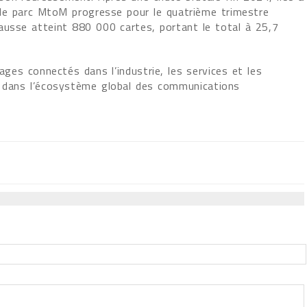
, le parc MtoM progresse pour le quatrième trimestre
ausse atteint 880 000 cartes, portant le total à 25,7
ages connectés dans l’industrie, les services et les
M dans l’écosystème global des communications