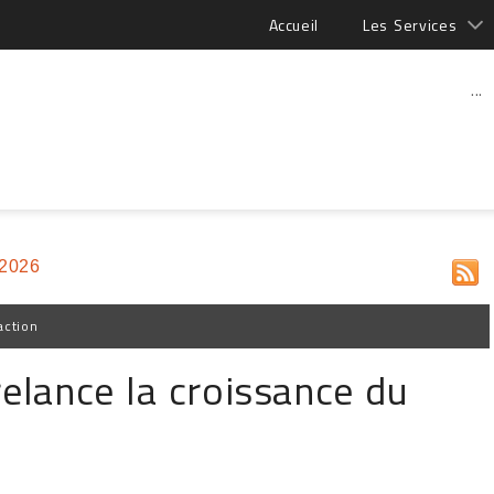
Accueil
Les Services
...
 2026
action
relance la croissance du