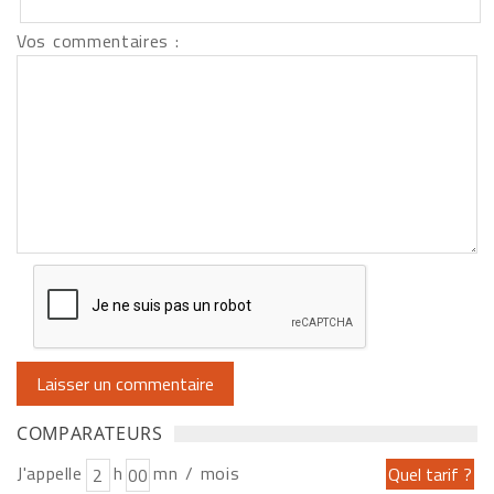
Vos commentaires :
COMPARATEURS
J'appelle
h
mn / mois