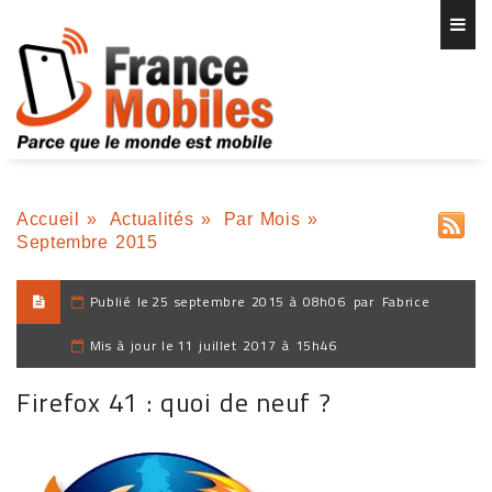
Accueil
»
Actualités
»
Par Mois
»
Septembre 2015
Publié le
25 septembre 2015 à 08h06
par
Fabrice
Mis à jour le
11 juillet 2017 à 15h46
Firefox 41 : quoi de neuf ?