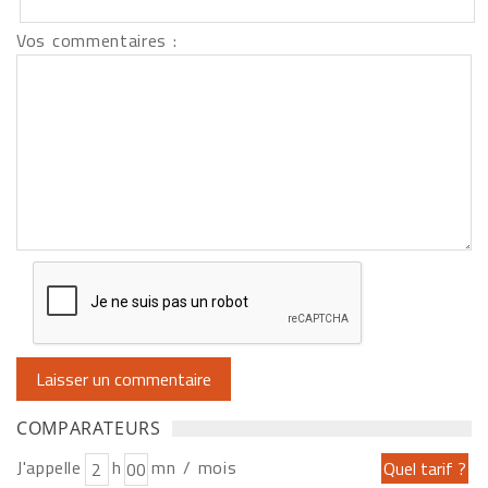
Vos commentaires :
COMPARATEURS
J'appelle
h
mn / mois