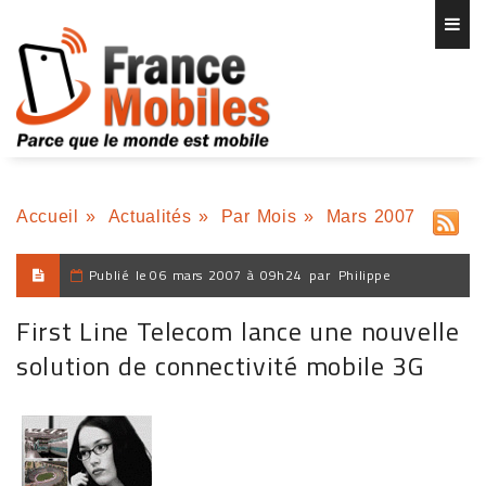
Accueil
»
Actualités
»
Par Mois
»
Mars 2007
Publié le
06 mars 2007 à 09h24
par
Philippe
First Line Telecom lance une nouvelle
solution de connectivité mobile 3G