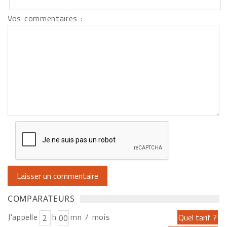
Vos commentaires :
COMPARATEURS
J'appelle
h
mn / mois