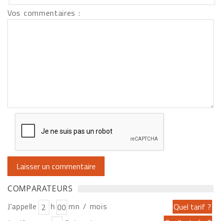
Vos commentaires :
COMPARATEURS
J'appelle
h
mn / mois