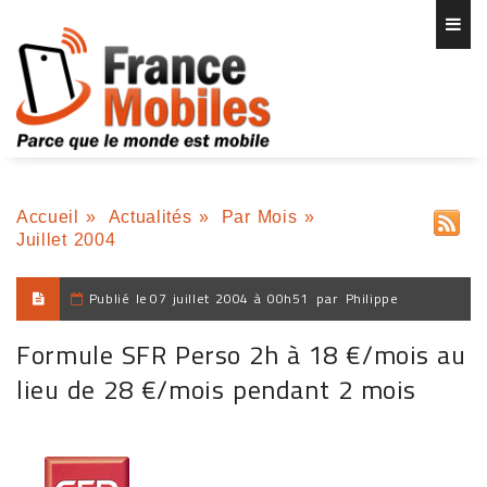
Accueil
»
Actualités
»
Par Mois
»
Juillet 2004
Publié le
07 juillet 2004 à 00h51
par
Philippe
Formule SFR Perso 2h à 18 €/mois au
lieu de 28 €/mois pendant 2 mois