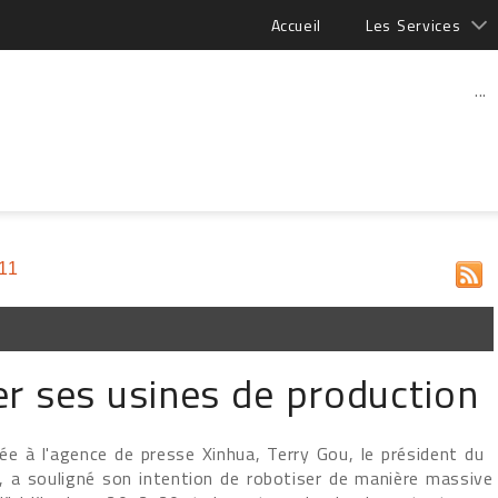
Accueil
Les Services
...
11
r ses usines de production
ée à l'agence de presse Xinhua, Terry Gou, le président du
 a souligné son intention de robotiser de manière massive