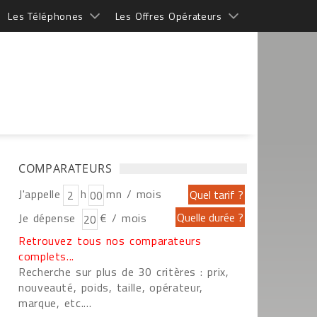
Les Téléphones
Les Offres Opérateurs
COMPARATEURS
J'appelle
h
mn / mois
Je dépense
€ / mois
Retrouvez tous nos comparateurs
complets...
Recherche sur plus de 30 critères : prix,
nouveauté, poids, taille, opérateur,
marque, etc....