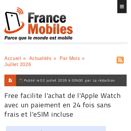
Accueil
»
Actualités
»
Par Mois
»
Juillet 2026
Publié le
02 juillet 2026 à 00h00
par
La rédaction
Free facilite l'achat de l'Apple Watch
avec un paiement en 24 fois sans
frais et l'eSIM incluse