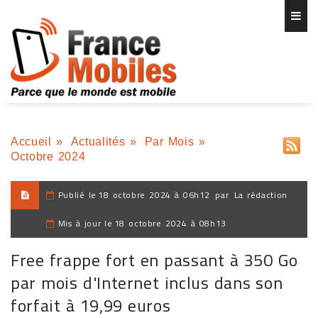
Accueil
»
Actualités
»
Par Mois
»
Octobre 2024
Publié le
18 octobre 2024 à 06h12
par
La rédaction
Mis à jour le
18 octobre 2024 à 08h13
Free frappe fort en passant à 350 Go
par mois d'Internet inclus dans son
forfait à 19,99 euros