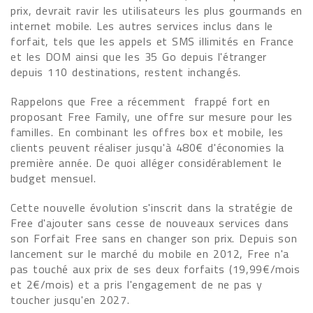
prix, devrait ravir les utilisateurs les plus gourmands en
internet mobile. Les autres services inclus dans le
forfait, tels que les appels et SMS illimités en France
et les DOM ainsi que les 35 Go depuis l'étranger
depuis 110 destinations, restent inchangés.
Rappelons que Free a récemment frappé fort en
proposant Free Family, une offre sur mesure pour les
familles. En combinant les offres box et mobile, les
clients peuvent réaliser jusqu'à 480€ d'économies la
première année. De quoi alléger considérablement le
budget mensuel.
Cette nouvelle évolution s'inscrit dans la stratégie de
Free d'ajouter sans cesse de nouveaux services dans
son Forfait Free sans en changer son prix. Depuis son
lancement sur le marché du mobile en 2012, Free n'a
pas touché aux prix de ses deux forfaits (19,99€/mois
et 2€/mois) et a pris l'engagement de ne pas y
toucher jusqu'en 2027.