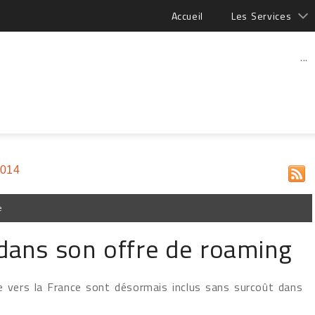
Accueil
Les Services
...
2014
e
 dans son offre de roaming
e vers la France sont désormais inclus sans surcoût dans