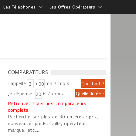
Les Téléphones
Les Offres Opérateurs
COMPARATEURS
J'appelle
h
mn / mois
Je dépense
€ / mois
Retrouvez tous nos comparateurs
complets...
Recherche sur plus de 30 critères : prix,
nouveauté, poids, taille, opérateur,
marque, etc....