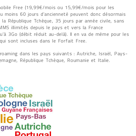
obile Free (19,99€/mois ou 15,99€/mois pour les
u moins 60 jours d'ancienneté peuvent donc désormais
is la République Tchèque, 35 jours par année civile, sans
MS illimités depuis le pays et vers la France
qu'à 3Go (débit réduit au-delà). Il en va de même pour les
i sont incluses dans le Forfait Free.
roaming dans les pays suivants : Autriche, Israël, Pays-
lemagne, République Tchèque, Roumanie et Italie.