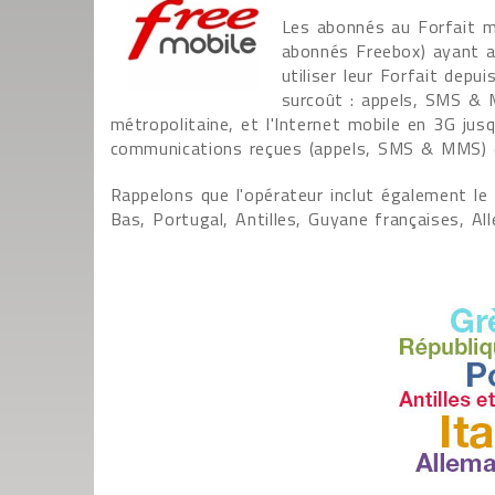
Les abonnés au Forfait m
abonnés Freebox) ayant a
utiliser leur Forfait depu
surcoût : appels, SMS & M
métropolitaine, et l'Internet mobile en 3G jus
communications reçues (appels, SMS & MMS) qu
Rappelons que l'opérateur inclut également le 
Bas, Portugal, Antilles, Guyane françaises, Al