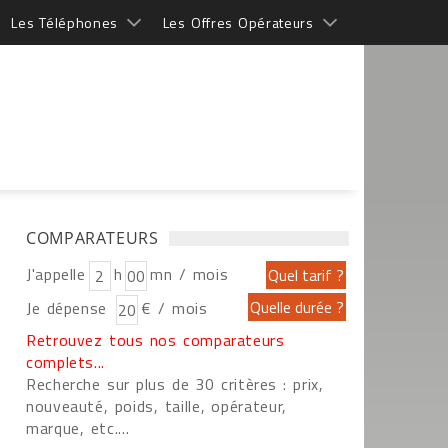
Les Téléphones
Les Offres Opérateurs
COMPARATEURS
J'appelle
h
mn / mois
Je dépense
€ / mois
Retrouvez tous nos comparateurs
complets...
Recherche sur plus de 30 critères : prix,
nouveauté, poids, taille, opérateur,
marque, etc....