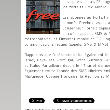
Les appels depuis l'Espag
les forfaits Free Mobile.
Les abonnés au Forfait m
abonnés Freebox) ayant a
utiliser leur Forfait depu
surcoût : appels, SMS & M
métropolitaine, et l'Internet mobile en 3G jus
communications reçues (appels, SMS & MMS) qu
Rappelons que l'opérateur inclut également le
Israël, Pays-Bas, Portugal, Grèce, Antilles, 
et Italie. Par ailleurs depuis le 17 juillet der
également toute l'année des SMS illimités ém
Martinique, Guyane française, la Réunion et M