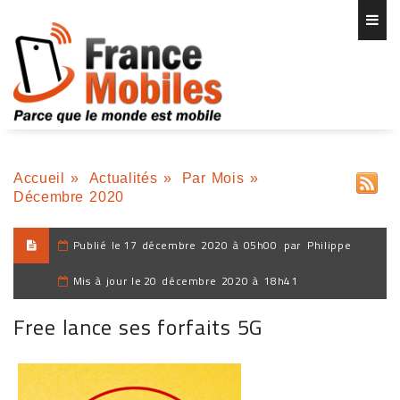
Accueil
»
Actualités
»
Par Mois
»
Décembre 2020
Publié le
17 décembre 2020 à 05h00
par
Philippe
Mis à jour le
20 décembre 2020 à 18h41
Free lance ses forfaits 5G