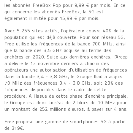
les abonnés FreeBox Pop pour 9,99 € par mois. En ce
qui concerne les abonnés FreeBox, la 5G est
également illimitée pour 15,99 € par mois.
Avec 5 255 sites actifs, l'opérateur couvre 40% de la
population qui est déjà couverte. Pour son réseau 5G,
Free utilise les fréquences de la bande 700 MHz, ainsi
que la bande des 3,5 GHz acquise au terme des
enchères en 2020. Suite aux dernières enchères, l’Arcep
a délivré le 12 novembre derniers à chacun des
opérateurs une autorisation d'utilisation de fréquences
dans la bande 3,4 - 3,8 GHz, le Groupe Iliad a acquis
70 MHz des fréquences 3,4 - 3,8 GHz, soit 23% des
fréquences disponibles dans le cadre de cette
procédure. A l'issue de cette phase d'enchère principale,
le Groupe est donc lauréat de 2 blocs de 10 MHz pour
un montant de 252 millions d'euros, à payer sur 4 ans.
Free propose une gamme de smartphones 5G à partir
de 319€.