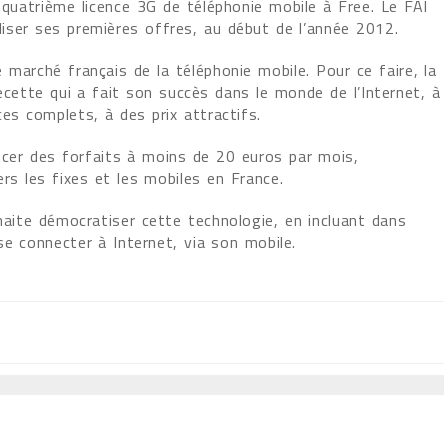
a quatrième licence 3G de téléphonie mobile à Free. Le FAI
iser ses premières offres, au début de l’année 2012.
 marché français de la téléphonie mobile. Pour ce faire, la
recette qui a fait son succès dans le monde de l’Internet, à
ces complets, à des prix attractifs.
ncer des forfaits à moins de 20 euros par mois,
s les fixes et les mobiles en France.
haite démocratiser cette technologie, en incluant dans
e connecter à Internet, via son mobile.