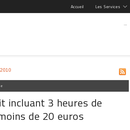
Accueil
Les Services
...
 2010
pe
it incluant 3 heures de
moins de 20 euros